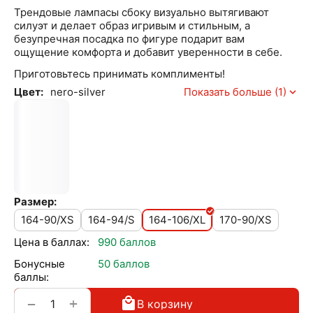
Трендовые лампасы сбоку визуально вытягивают
силуэт и делает образ игривым и стильным, а
безупречная посадка по фигуре подарит вам
ощущение комфорта и добавит уверенности в себе.
Приготовьтесь принимать комплименты!
Цвет:
nero-silver
Показать больше (1)
Размер:
164-90/XS
164-94/S
164-106/XL
170-90/XS
Цена в баллах:
990 баллов
Бонусные
50 баллов
баллы:
+
−
В корзину