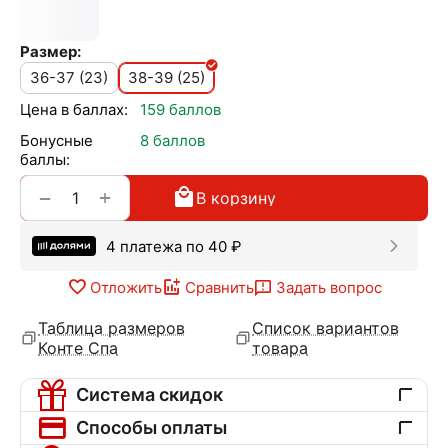
Размер:
36-37 (23)
38-39 (25)
Цена в баллах:
159 баллов
Бонусные
8 баллов
баллы:
+
−
В корзину
4 платежа по
40
₽
Отложить
Сравнить
Задать вопрос
Таблица размеров
Список вариантов
Конте Спа
товара
Система скидок
Способы оплаты