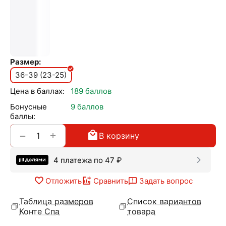
Размер:
36-39 (23-25)
Цена в баллах:
189 баллов
Бонусные
9 баллов
баллы:
+
−
В корзину
4 платежа по
47
₽
Отложить
Сравнить
Задать вопрос
Таблица размеров
Список вариантов
Конте Спа
товара