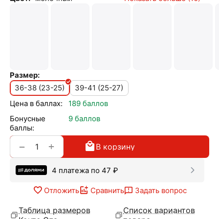
Размер:
36-38 (23-25)
39-41 (25-27)
Цена в баллах:
189 баллов
Бонусные
9 баллов
баллы:
+
−
В корзину
4 платежа по
47
₽
Отложить
Сравнить
Задать вопрос
Таблица размеров
Список вариантов