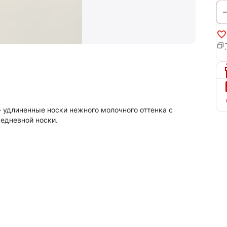
удлиненные носки нежного молочного оттенка с
седневной носки.