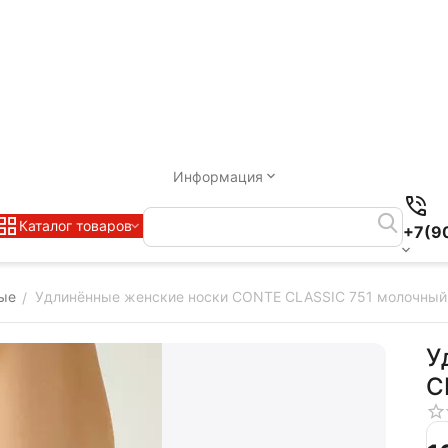
Информация
Каталог товаров
+7(9
ные
Удлинённые женские носки CONTE CLASSIC 751 молочный
/
У
C