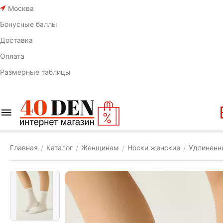
Москва
Бонусные баллы
Доставка
Оплата
Размерные таблицы
Главная
Каталог
Женщинам
Носки женские
​Удлинен
/
/
/
/