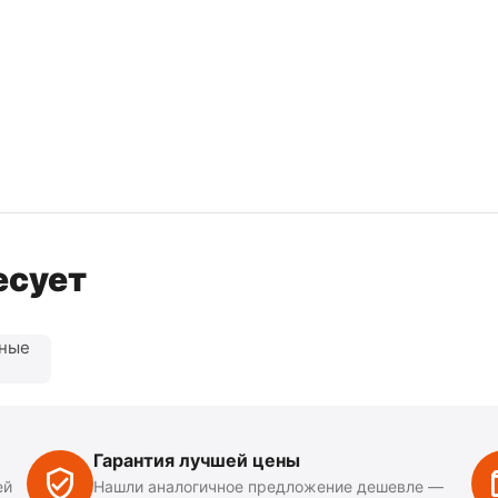
есует
нные
Гарантия лучшей цены
ей
Нашли аналогичное предложение дешевле —