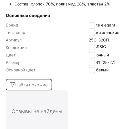
Состав: хлопок 70%, полиамид 28%, эластан 2%
Основные сведения
Бренд
Conte elegant
Тип товара
Носки женские
Артикул
25С-32СП
CLASSIC
Коллекция
Цвет
молочный
Размер
39-41 (25-27)
Основной цвет
белый
Найти похожие
Отзывы не найдены