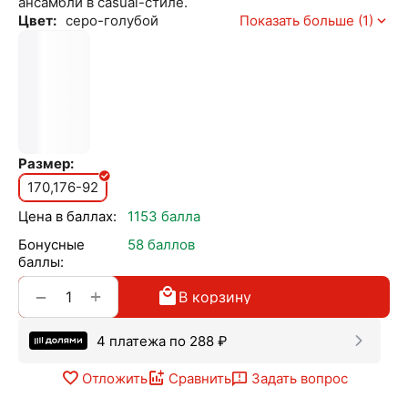
ансамбли в casual-стиле.
Цвет:
серо-голубой
Показать больше (1)
Размер:
170,176-92
Цена в баллах:
1153 балла
Бонусные
58 баллов
баллы:
+
−
В корзину
4 платежа по
288
₽
Отложить
Сравнить
Задать вопрос