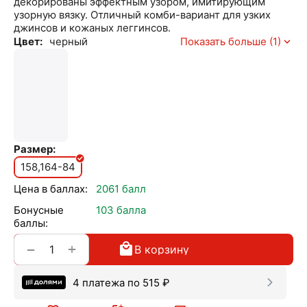
декорированы эффектным узором, имитирующим
узорную вязку. Отличный комби-вариант для узких
джинсов и кожаных леггинсов.
Цвет:
черный
Показать больше (1)
Размер:
158,164-84
Цена в баллах:
2061 балл
Бонусные
103 балла
баллы:
+
−
В корзину
4 платежа по
515
₽