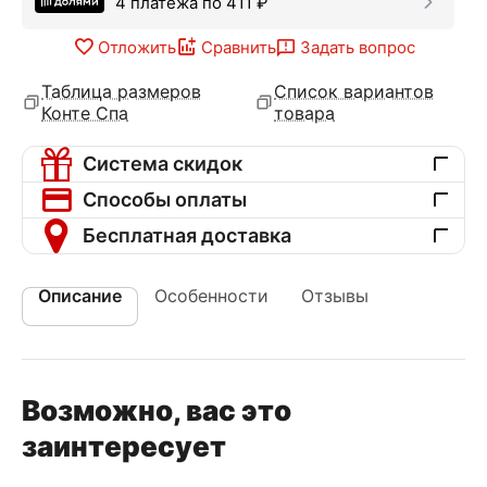
4 платежа по
411
₽
Отложить
Сравнить
Задать вопрос
Таблица размеров
Список вариантов
Конте Спа
товара
Система скидок
Способы оплаты
Бесплатная доставка
Описание
Особенности
Отзывы
Возможно, вас это
заинтересует