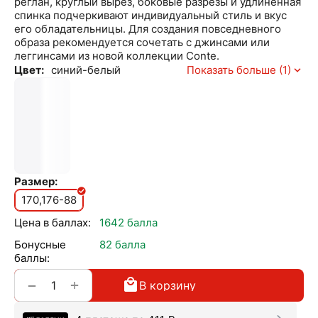
реглан, круглый вырез, боковые разрезы и удлиненная
спинка подчеркивают индивидуальный стиль и вкус
его обладательницы. Для создания повседневного
образа рекомендуется сочетать с джинсами или
леггинсами из новой коллекции Conte.
Цвет:
синий-белый
Показать больше (1)
Размер:
170,176-88
Цена в баллах:
1642 балла
Бонусные
82 балла
баллы:
+
−
В корзину