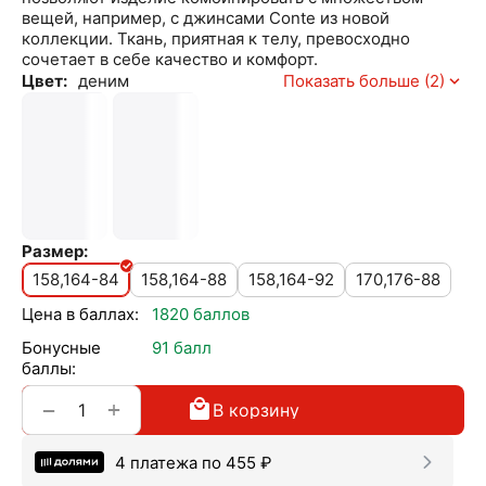
вещей, например, с джинсами Conte из новой
коллекции. Ткань, приятная к телу, превосходно
сочетает в себе качество и комфорт.
Цвет:
деним
Показать больше (2)
Размер:
158,164-84
158,164-88
158,164-92
170,176-88
Цена в баллах:
1820 баллов
Бонусные
91 балл
баллы:
+
−
В корзину
4 платежа по
455
₽