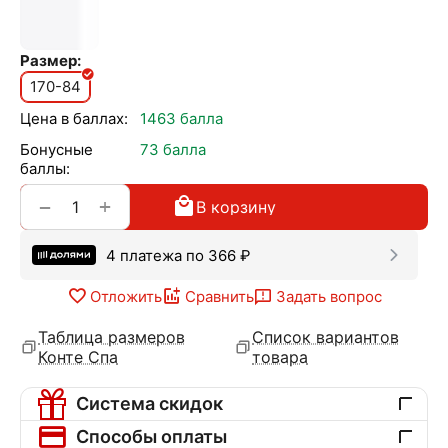
Размер:
170-84
Цена в баллах:
1463 балла
Бонусные
73 балла
баллы:
+
−
В корзину
4 платежа по
366
₽
Отложить
Сравнить
Задать вопрос
Таблица размеров
Список вариантов
Конте Спа
товара
Система скидок
Способы оплаты