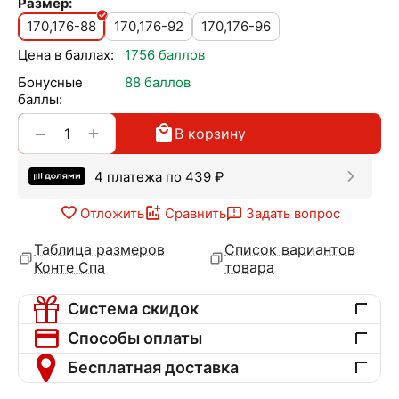
Размер:
170,176-88
170,176-92
170,176-96
Цена в баллах:
1756 баллов
Бонусные
88 баллов
баллы:
+
−
В корзину
4 платежа по
439
₽
Отложить
Сравнить
Задать вопрос
Таблица размеров
Список вариантов
Конте Спа
товара
Система скидок
Способы оплаты
Бесплатная доставка