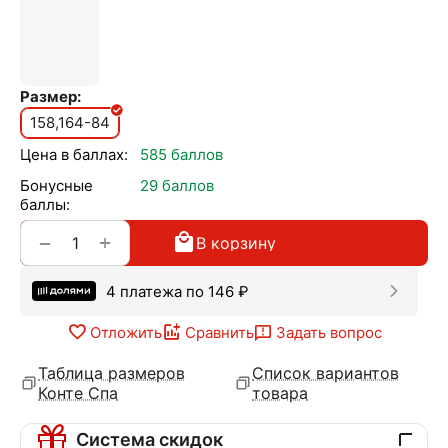
Размер:
158,164-84
Цена в баллах:
585 баллов
Бонусные
29 баллов
баллы:
+
−
В корзину
4 платежа по
146
₽
Отложить
Сравнить
Задать вопрос
Таблица размеров
Список вариантов
Конте Спа
товара
Система скидок