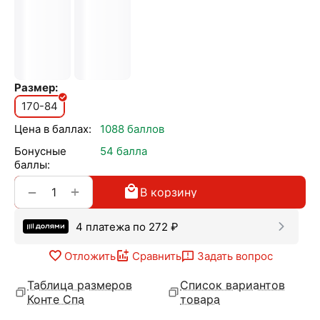
Размер:
170-84
Цена в баллах:
1088 баллов
Бонусные
54 балла
баллы:
+
−
В корзину
4 платежа по
272
₽
Отложить
Сравнить
Задать вопрос
Таблица размеров
Список вариантов
Конте Спа
товара