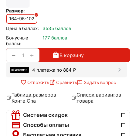
Размер:
164-96-102
Цена в баллах:
3535 баллов
Бонусные
177 баллов
баллы:
+
−
В корзину
4 платежа по
884
₽
Отложить
Сравнить
Задать вопрос
Таблица размеров
Список вариантов
Конте Спа
товара
Система скидок
Способы оплаты
Бесплатная доставка