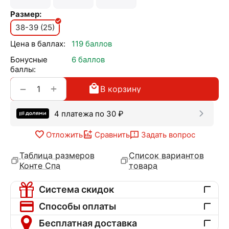
Размер:
38-39 (25)
Цена в баллах:
119 баллов
Бонусные
6 баллов
баллы:
+
−
В корзину
4 платежа по
30
₽
Отложить
Сравнить
Задать вопрос
Таблица размеров
Список вариантов
Конте Спа
товара
Система скидок
Способы оплаты
Бесплатная доставка