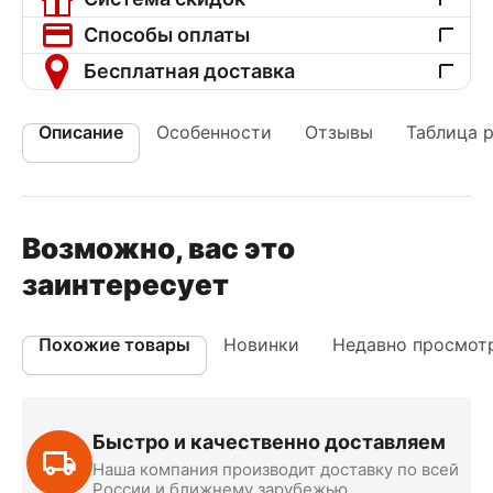
Способы оплаты
Бесплатная доставка
Описание
Особенности
Отзывы
Таблица 
Возможно, вас это
заинтересует
Похожие товары
Новинки
Недавно просмот
Быстро и качественно доставляем
Наша компания производит доставку по всей
России и ближнему зарубежью