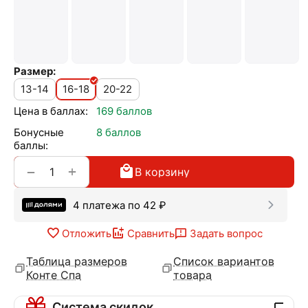
Размер:
13-14
16-18
20-22
Цена в баллах:
169 баллов
Бонусные
8 баллов
баллы:
+
−
В корзину
4 платежа по
42
₽
Отложить
Сравнить
Задать вопрос
Таблица размеров
Список вариантов
Конте Спа
товара
Система скидок