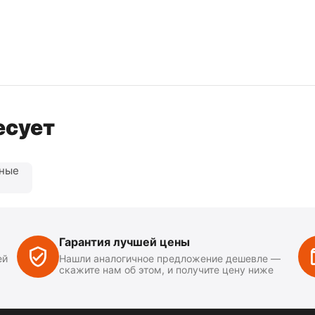
есует
нные
Гарантия лучшей цены
ей
Нашли аналогичное предложение дешевле —
скажите нам об этом, и получите цену ниже