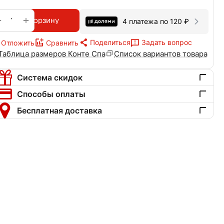
+
−
В корзину
4 платежа по
120
₽
Поделиться
Задать вопрос
Отложить
Сравнить
Таблица размеров Конте Спа
Список вариантов товара
Система скидок
Способы оплаты
Бесплатная доставка