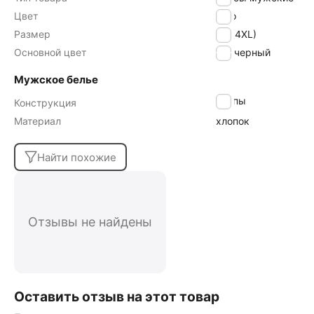
Цвет
nero
Размер
56 (4XL)
Основной цвет
черный
Мужское белье
слипы
Конструкция
Материал
хлопок
Найти похожие
Отзывы не найдены
Оставить отзыв на этот товар