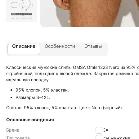
Описание
Особенности
Отзывы
Классические мужские слипы OMSA OmB 1223 Nero из 95% х
стройнящий, подходит к любой одежде. Закрытая резинка по
идеальную посадку.
95% хлопок, 5% эластан.
Размеры S-4XL.
Состав: 95% хлопок, 5% эластан. Цвет: Nero (черный).
Основные сведения
Бренд
OMSA
Тип товара
Трусы мужские