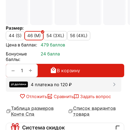
Размер:
44 (S)
46 (M)
54 (3XL)
56 (4XL)
Цена в баллах:
479 баллов
Бонусные
24 балла
баллы:
+
−
В корзину
4 платежа по
120
₽
Отложить
Сравнить
Задать вопрос
Таблица размеров
Список вариантов
Конте Спа
товара
Система скидок