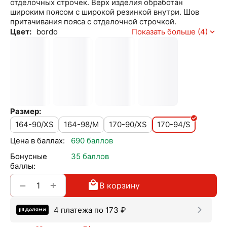
отделочных строчек. Верх изделия обработан
широким поясом с широкой резинкой внутри. Шов
притачивания пояса с отделочной строчкой.
Цвет:
bordo
Показать больше (4)
Размер:
164-90/XS
164-98/M
170-90/XS
170-94/S
Цена в баллах:
690 баллов
Бонусные
35 баллов
баллы:
+
−
В корзину
4 платежа по
173
₽