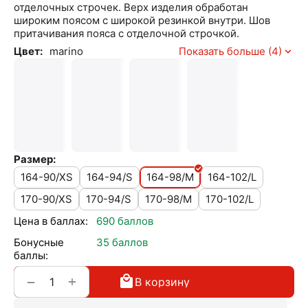
отделочных строчек. Верх изделия обработан
широким поясом с широкой резинкой внутри. Шов
притачивания пояса с отделочной строчкой.
Цвет:
marino
Показать больше (4)
Размер:
164-90/XS
164-94/S
164-98/M
164-102/L
170-90/XS
170-94/S
170-98/M
170-102/L
Цена в баллах:
690 баллов
Бонусные
35 баллов
баллы:
+
−
В корзину