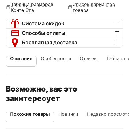
Таблица размеров
Список вариантов
Конте Спа
товара
Система скидок
Способы оплаты
Бесплатная доставка
Описание
Особенности
Отзывы
Таблица 
Возможно, вас это
заинтересует
Похожие товары
Новинки
Недавно просмот