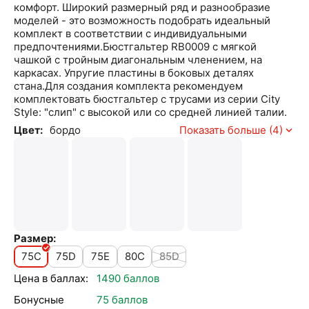
комфорт. Широкий размерный ряд и разнообразие
моделей - это возможность подобрать идеальный
комплект в соответствии с индивидуальными
предпочтениями.Бюстгальтер RB0009 с мягкой
чашкой с тройным диагональным членением, на
каркасах. Упругие пластины в боковых деталях
стана.Для создания комплекта рекомендуем
комплектовать бюстгальтер с трусами из серии City
Style: "слип" с высокой или со средней линией талии.
Цвет:
бордо
Показать больше (4)
Размер:
75C
75D
75E
80C
85D
Цена в баллах:
1490 баллов
Бонусные
75 баллов