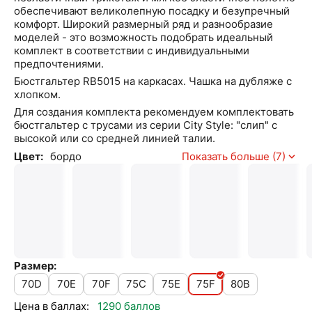
обеспечивают великолепную посадку и безупречный
комфорт. Широкий размерный ряд и разнообразие
моделей - это возможность подобрать идеальный
комплект в соответствии с индивидуальными
предпочтениями.
Бюстгальтер RB5015 на каркасах. Чашка на дубляже с
хлопком.
Для создания комплекта рекомендуем комплектовать
бюстгальтер с трусами из серии City Style: "слип" с
высокой или со средней линией талии.
Цвет:
бордо
Показать больше (7)
Размер:
70D
70E
70F
75C
75E
75F
80B
Цена в баллах:
1290 баллов