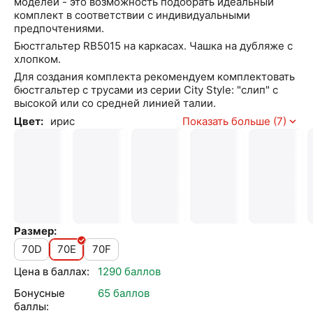
моделей - это возможность подобрать идеальный
комплект в соответствии с индивидуальными
предпочтениями.
Бюстгальтер RB5015 на каркасах. Чашка на дубляже с
хлопком.
Для создания комплекта рекомендуем комплектовать
бюстгальтер с трусами из серии City Style: "слип" с
высокой или со средней линией талии.
Цвет:
ирис
Показать больше (7)
Размер:
70D
70E
70F
Цена в баллах:
1290 баллов
Бонусные
65 баллов
баллы: