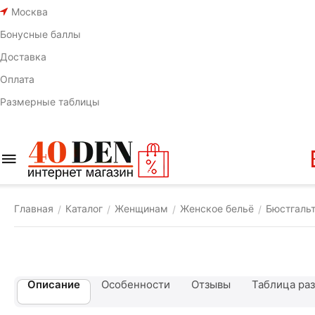
Москва
Бонусные баллы
Доставка
Оплата
Размерные таблицы
Главная
Каталог
Женщинам
Женское бельё
Бюстгаль
/
/
/
/
Описание
Особенности
Отзывы
Таблица ра