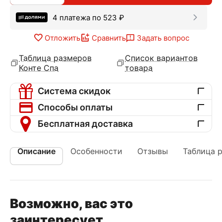
4 платежа по
523
₽
Отложить
Сравнить
Задать вопрос
Таблица размеров
Список вариантов
Конте Спа
товара
Система скидок
Способы оплаты
Бесплатная доставка
Описание
Особенности
Отзывы
Таблица 
Возможно, вас это
заинтересует