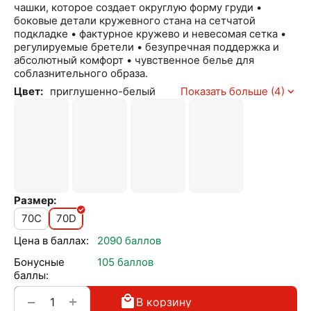
чашки, которое создает округлую форму груди •
боковые детали кружевного стана на сетчатой
подкладке • фактурное кружево и невесомая сетка •
регулируемые бретели • безупречная поддержка и
абсолютный комфорт • чувственное белье для
соблазнительного образа.
Цвет:
приглушенно-белый
Показать больше (4)
Размер:
70C
70D
Цена в баллах:
2090 баллов
Бонусные
105 баллов
баллы:
+
−
В корзину