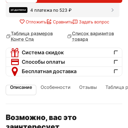
4 платежа по
523
₽
Отложить
Сравнить
Задать вопрос
Таблица размеров
Список вариантов
Конте Спа
товара
Система скидок
Способы оплаты
Бесплатная доставка
Описание
Особенности
Отзывы
Таблица 
Возможно, вас это
заинтересует