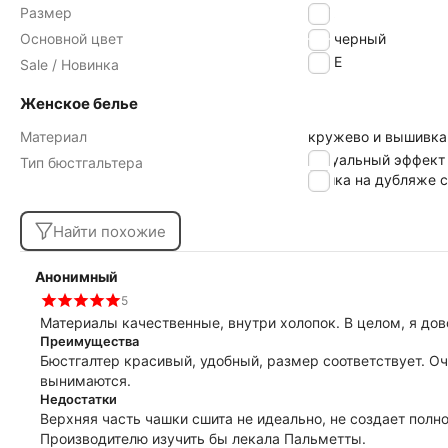
Размер
70A
Основной цвет
черный
SALE
Sale / Новинка
Женское белье
Материал
кружево и вышивка
визуальный эффект
Тип бюстгальтера
чашка на дубляже с
Найти похожие
Анонимный
5
Материалы качественные, внутри холопок. В целом, я дов
Преимущества
Бюстгалтер красивый, удобный, размер соответствует. Оч
вынимаются.
Недостатки
Верхняя часть чашки сшита не идеально, не создает полн
Производителю изучить бы лекала Пальметты.