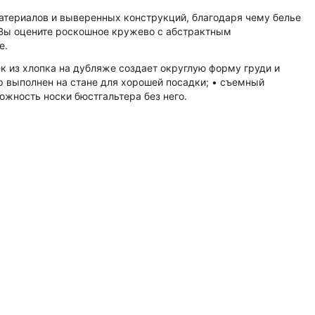
атериалов и выверенных конструкций, благодаря чему белье
 Вы оцените роскошное кружево с абстрактным
e.
 из хлопка на дубляже создает округлую форму груди и
р выполнен на стане для хорошей посадки; • съемный
жность носки бюстгальтера без него.