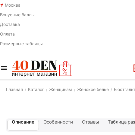
Москва
Бонусные баллы
Доставка
Оплата
Размерные таблицы
Главная
Каталог
Женщинам
Женское бельё
Бюстгаль
/
/
/
/
Описание
Особенности
Отзывы
Таблица ра