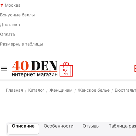
Москва
Бонусные баллы
Доставка
Оплата
Размерные таблицы
Главная
Каталог
Женщинам
Женское бельё
Бюстгаль
/
/
/
/
Описание
Особенности
Отзывы
Таблица ра