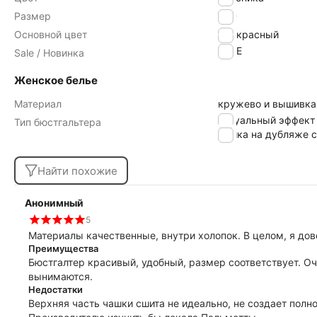
Размер
70D
Основной цвет
красный
SALE
Sale / Новинка
Женское белье
Материал
кружево и вышивка
визуальный эффект
Тип бюстгальтера
чашка на дубляже с
Найти похожие
Анонимный
5
Материалы качественные, внутри холопок. В целом, я дов
Преимущества
Бюстгалтер красивый, удобный, размер соответствует. Оч
вынимаются.
Недостатки
Верхняя часть чашки сшита не идеально, не создает полн