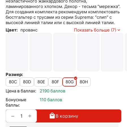
неэластичного жаккардового полотна,
ламинированного хлопком. Декор - тесьма "мережка".
Для создания комплекта рекомендуем комплектовать
бюстгальтер с трусами из серии Suprema: "слип" с
высокой линией талии или с высокой линией талии.
Цвет:
прованс
Показать больше (7)
Размер:
80C
80D
80E
80F
80G
80H
Цена в баллах:
2190 баллов
Бонусные
110 баллов
баллы:
+
−
В корзину