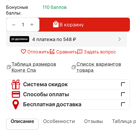
Бонусные
110 баллов
баллы:
+
−
В корзину
4 платежа по
548
₽
Отложить
Сравнить
Задать вопрос
Таблица размеров
Список вариантов
Конте Спа
товара
Система скидок
Способы оплаты
Бесплатная доставка
Описание
Особенности
Отзывы
Таблица 