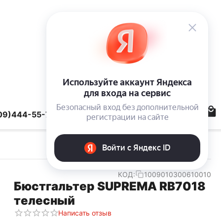
09)444-55-78
КОД:
1009010300610010
Бюстгальтер SUPREMA RB7018
телесный
Написать отзыв