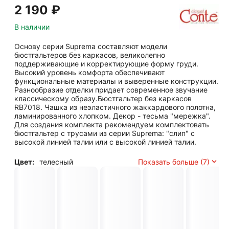
2 190
₽
В наличии
Основу серии Suprema составляют модели
бюстгальтеров без каркасов, великолепно
поддерживающие и корректирующие форму груди.
Высокий уровень комфорта обеспечивают
функциональные материалы и выверенные конструкции.
Разнообразие отделки придает современное звучание
классическому образу.Бюстгальтер без каркасов
RB7018. Чашка из неэластичного жаккардового полотна,
ламинированного хлопком. Декор - тесьма "мережка".
Для создания комплекта рекомендуем комплектовать
бюстгальтер с трусами из серии Suprema: "слип" с
высокой линией талии или с высокой линией талии.
Цвет:
телесный
Показать больше (7)