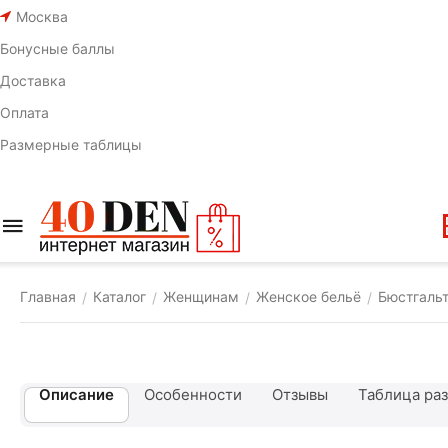
Москва
Бонусные баллы
Доставка
Оплата
Размерные таблицы
Главная
Каталог
Женщинам
Женское бельё
Бюстгаль
/
/
/
/
Описание
Особенности
Отзывы
Таблица ра