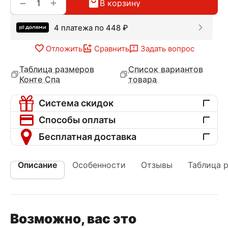
+
−
В корзину
4 платежа по
448
₽
Отложить
Сравнить
Задать вопрос
Таблица размеров
Список вариантов
Конте Спа
товара
Система скидок
Способы оплаты
Бесплатная доставка
Описание
Особенности
Отзывы
Таблица 
Возможно, вас это