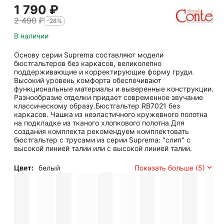
1 790
₽
2 490
₽
-28%
В наличии
Основу серии Suprema составляют модели
бюстгальтеров без каркасов, великолепно
поддерживающие и корректирующие форму груди.
Высокий уровень комфорта обеспечивают
функциональные материалы и выверенные конструкции.
Разнообразие отделки придает современное звучание
классическому образу.Бюстгальтер RB7021 без
каркасов. Чашка из неэластичного кружевного полотна
на подкладке из тканого хлопкового полотна.Для
создания комплекта рекомендуем комплектовать
бюстгальтер с трусами из серии Suprema: "слип" с
высокой линией талии или с высокой линией талии.
Цвет:
белый
Показать больше (5)