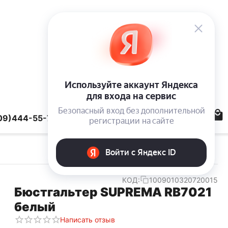
09)444-55-78
КОД:
1009010320720015
Бюстгальтер SUPREMA RB7021
белый
Написать отзыв