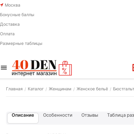
Москва
Бонусные баллы
Доставка
Оплата
Размерные таблицы
Главная
Каталог
Женщинам
Женское бельё
Бюстгаль
/
/
/
/
Описание
Особенности
Отзывы
Таблица ра