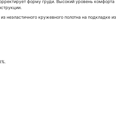
орректирует форму груди. Высокий уровень комфорта
нструкции.
 из неэластичного кружевного полотна на подкладке из
8%.