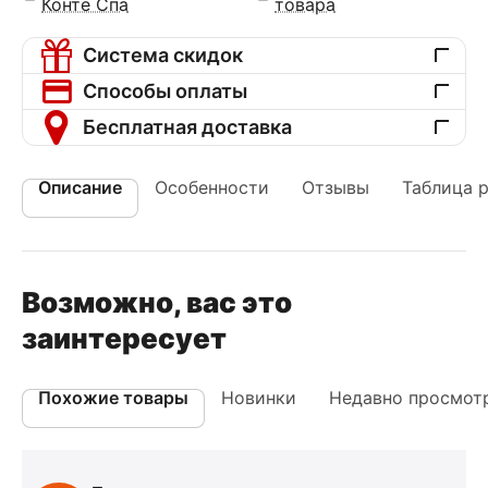
Конте Спа
товара
Система скидок
Способы оплаты
Бесплатная доставка
Описание
Особенности
Отзывы
Таблица 
Возможно, вас это
заинтересует
Похожие товары
Новинки
Недавно просмот