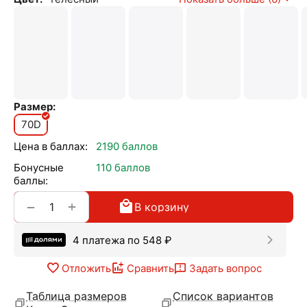
Размер:
70D
Цена в баллах:
2190 баллов
Бонусные
110 баллов
баллы:
+
−
В корзину
4 платежа по
548
₽
Отложить
Сравнить
Задать вопрос
Таблица размеров
Список вариантов