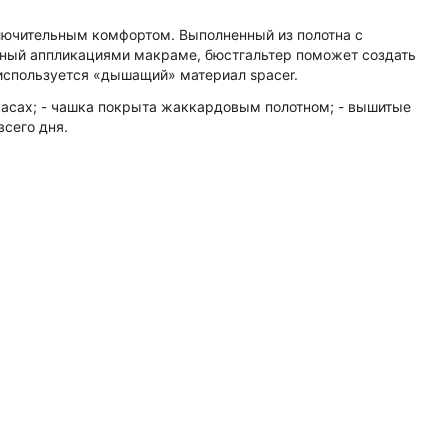
ключительным комфортом. Выполненный из полотна с
ный аппликациями макраме, бюстгальтер поможет создать
используется «дышащий» материал spacer.
касах; - чашка покрыта жаккардовым полотном; - вышитые
сего дня.