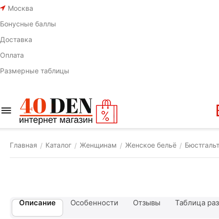
Москва
Бонусные баллы
Доставка
Оплата
Размерные таблицы
Главная
Каталог
Женщинам
Женское бельё
Бюстгаль
/
/
/
/
Описание
Особенности
Отзывы
Таблица ра