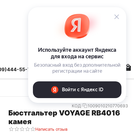
09)444-55-78
КОД:
1009010210770693
Бюстгальтер VOYAGE RB4016
камея
Написать отзыв