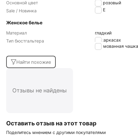
Основной цвет
розовый
SALE
Sale / Новинка
Женское белье
Материал
гладкий
на каркасах
Тип бюстгальтера
формованная чашк
Найти похожие
Отзывы не найдены
Оставить отзыв на этот товар
Поделитесь мнением с другими покупателями