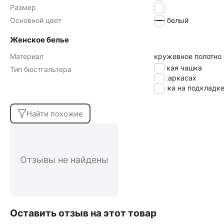
Размер
75E
Основной цвет
белый
Женское белье
Материал
кружевное полотно
мягкая чашка
Тип бюстгальтера
на каркасах
чашка на подкладк
Найти похожие
Отзывы не найдены
Оставить отзыв на этот товар