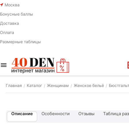
Москва
Бонусные баллы
Доставка
Оплата
Размерные таблицы
Главная
Каталог
Женщинам
Женское бельё
Бюстгаль
/
/
/
/
Описание
Особенности
Отзывы
Таблица ра