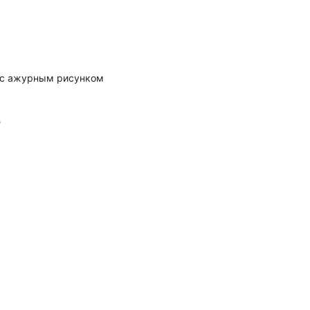
 с ажурным рисунком
е