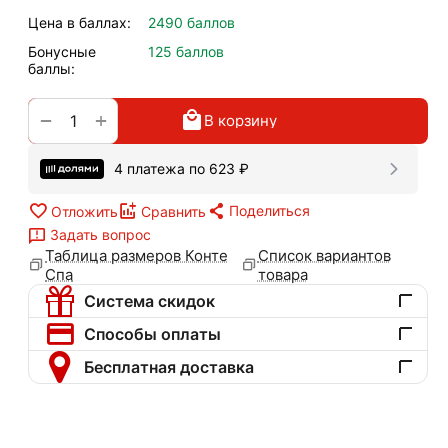
Цена в баллах:
2490 баллов
Бонусные
125 баллов
баллы:
+
−
В корзину
4 платежа по
623
₽
Поделиться
Отложить
Сравнить
Задать вопрос
Таблица размеров Конте
Список вариантов
Спа
товара
Система скидок
Способы оплаты
Бесплатная доставка