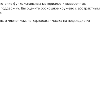
очетание функциональных материалов и выверенных
ю поддержку. Вы оцените роскошное кружево с абстрактным
e.
ым членением, на каркасах; - чашка на подкладке из