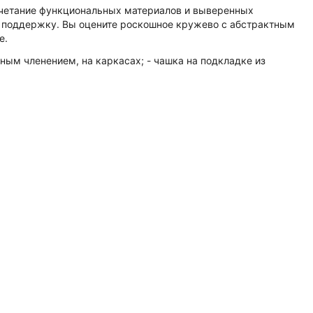
очетание функциональных материалов и выверенных
ю поддержку. Вы оцените роскошное кружево с абстрактным
e.
ым членением, на каркасах; - чашка на подкладке из