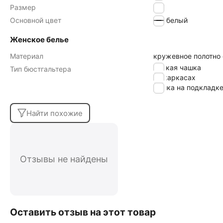
Размер
90E
Основной цвет
белый
Женское белье
Материал
кружевное полотно
мягкая чашка
Тип бюстгальтера
на каркасах
чашка на подкладк
Найти похожие
Отзывы не найдены
Оставить отзыв на этот товар