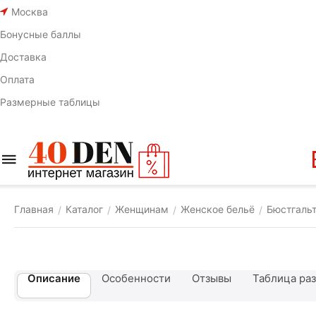
Москва
Бонусные баллы
Доставка
Оплата
Размерные таблицы
Главная
Каталог
Женщинам
Женское бельё
Бюстгаль
/
/
/
/
Описание
Особенности
Отзывы
Таблица ра