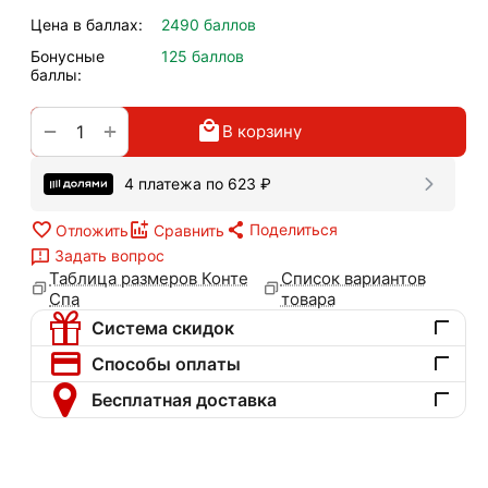
Цена в баллах:
2490 баллов
Бонусные
125 баллов
баллы:
+
−
В корзину
4 платежа по
623
₽
Поделиться
Отложить
Сравнить
Задать вопрос
Таблица размеров Конте
Список вариантов
Спа
товара
Система скидок
Способы оплаты
Бесплатная доставка