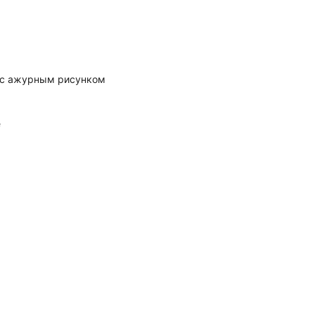
 с ажурным рисунком
е