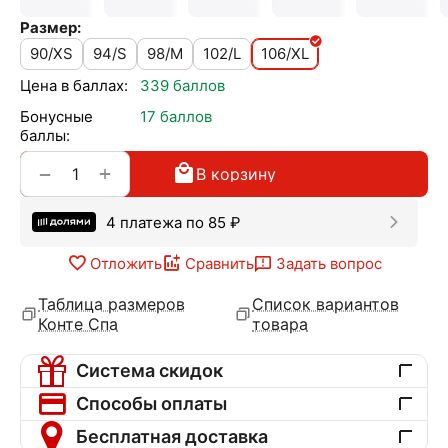
Размер:
90/XS
94/S
98/M
102/L
106/XL
Цена в баллах:
339 баллов
Бонусные
17 баллов
баллы:
+
−
В корзину
4 платежа по
85
₽
Отложить
Сравнить
Задать вопрос
Таблица размеров
Список вариантов
Конте Спа
товара
Система скидок
Способы оплаты
Бесплатная доставка