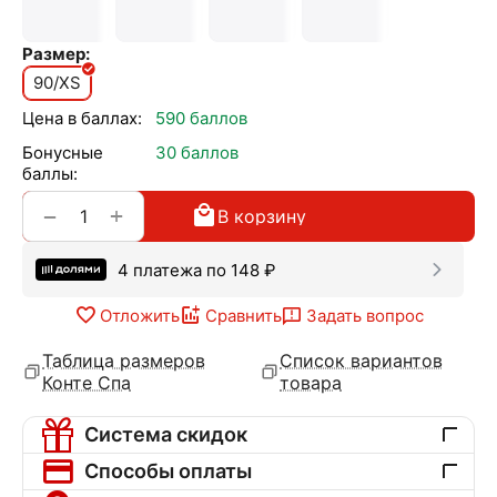
Размер:
90/XS
Цена в баллах:
590 баллов
Бонусные
30 баллов
баллы:
+
−
В корзину
4 платежа по
148
₽
Отложить
Сравнить
Задать вопрос
Таблица размеров
Список вариантов
Конте Спа
товара
Система скидок
Способы оплаты