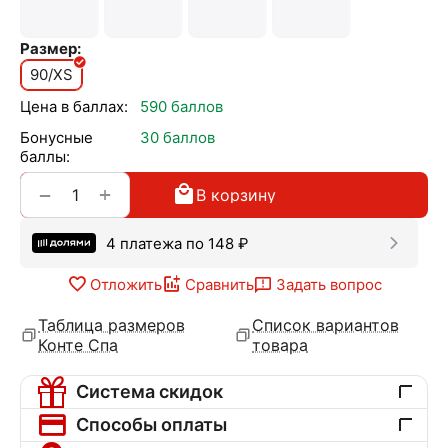
Размер:
90/XS
Цена в баллах:
590 баллов
Бонусные
30 баллов
баллы:
+
−
В корзину
4 платежа по
148
₽
Отложить
Сравнить
Задать вопрос
Таблица размеров
Список вариантов
Конте Спа
товара
Система скидок
Способы оплаты