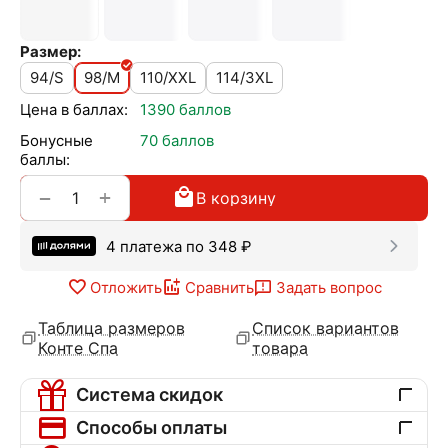
Размер:
94/S
98/M
110/XXL
114/3XL
Цена в баллах:
1390 баллов
Бонусные
70 баллов
баллы:
+
−
В корзину
4 платежа по
348
₽
Отложить
Сравнить
Задать вопрос
Таблица размеров
Список вариантов
Конте Спа
товара
Система скидок
Способы оплаты