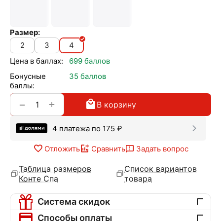
Размер:
2
3
4
Цена в баллах:
699 баллов
Бонусные
35 баллов
баллы:
+
−
В корзину
4 платежа по
175
₽
Отложить
Сравнить
Задать вопрос
Таблица размеров
Список вариантов
Конте Спа
товара
Система скидок
Способы оплаты