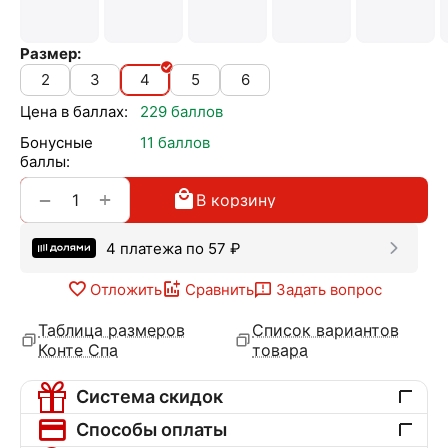
Размер:
2
3
4
5
6
Цена в баллах:
229 баллов
Бонусные
11 баллов
баллы:
+
−
В корзину
4 платежа по
57
₽
Отложить
Сравнить
Задать вопрос
Таблица размеров
Список вариантов
Конте Спа
товара
Система скидок
Способы оплаты