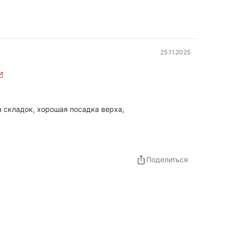
25.11.2025
з складок, хорошая посадка верха,
Поделиться