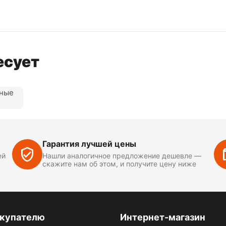
есует
нные
Гарантия лучшей цены
ей
Нашли аналогичное предложение дешевле —
скажите нам об этом, и получите цену ниже
купателю
Интернет-магазин