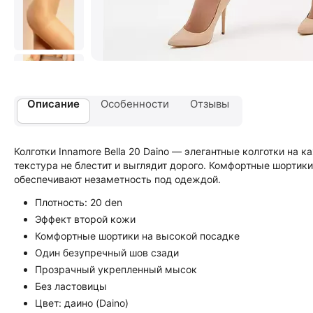
Описание
Особенности
Отзывы
Колготки Innamore Bella 20 Daino — элегантные колготки на
текстура не блестит и выглядит дорого. Комфортные шортик
обеспечивают незаметность под одеждой.
Плотность: 20 den
Эффект второй кожи
Комфортные шортики на высокой посадке
Один безупречный шов сзади
Прозрачный укрепленный мысок
Без ластовицы
Цвет: даино (Daino)