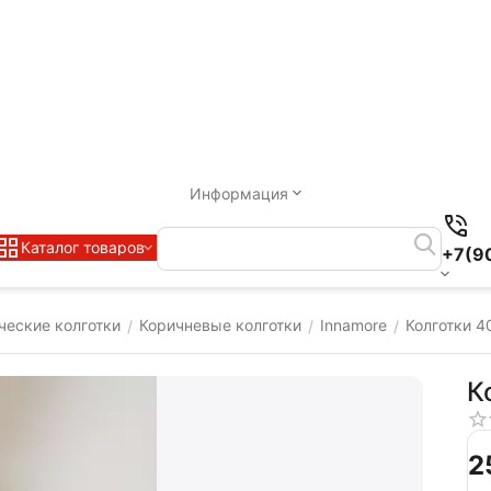
Информация
Каталог товаров
+7(9
ческие колготки
Коричневые колготки
Innamore
Колготки 4
/
/
/
К
‍2