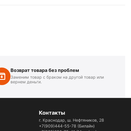
Возврат товара без проблем
Заменим товар с браком на другой товар или
вернем деньги.
Контакты
г. Краснодар, ш. Нефтяников, 28
+7(909)444-55-78
(Билайн)