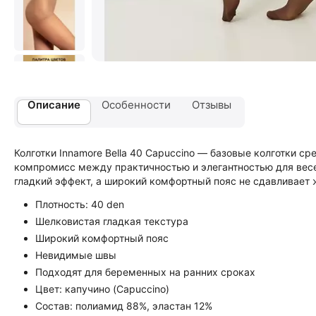
Описание
Особенности
Отзывы
Колготки Innamore Bella 40 Capuccino — базовые колготки с
компромисс между практичностью и элегантностью для весе
гладкий эффект, а широкий комфортный пояс не сдавливает 
Плотность: 40 den
Шелковистая гладкая текстура
Широкий комфортный пояс
Невидимые швы
Подходят для беременных на ранних сроках
Цвет: капучино (Capuccino)
Состав: полиамид 88%, эластан 12%