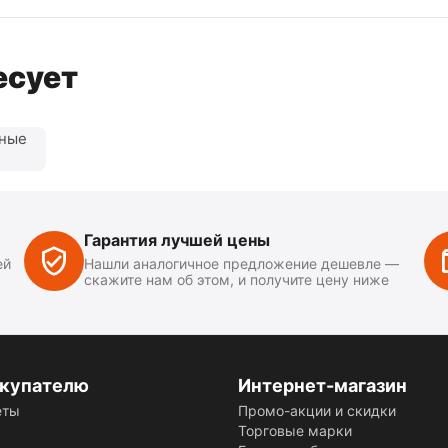
есует
нные
Гарантия лучшей цены
ей
Нашли аналогичное предложение дешевле —
скажите нам об этом, и получите цену ниже
купателю
Интернет-магазин
еты
Промо-акции и скидки
Торговые марки