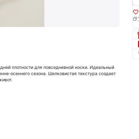
редней плотности для повседневной носки. Идеальный
нне-осеннего сезона. Шелковистая текстура создает
живот.