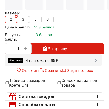
Размер:
2
3
5
6
Цена в баллах:
259 баллов
Бонусные
13 баллов
баллы:
+
−
В корзину
4 платежа по
65
₽
Отложить
Сравнить
Задать вопрос
Таблица размеров
Список вариантов
Конте Спа
товара
Система скидок
Способы оплаты