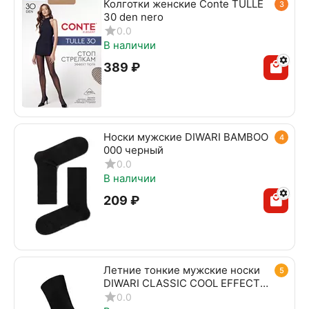
Колготки женские Conte TULLE
3
30 den nero
0.0
В наличии
‍389‍
₽
Носки мужские DIWARI BAMBOO
4
000 черный
0.0
В наличии
‍209‍
₽
Летние тонкие мужские носки
5
DIWARI CLASSIC COOL EFFECT
010 черный
0.0