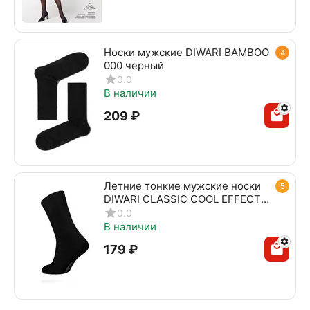
Носки мужские DIWARI BAMBOO
4
000 черный
0.0
В наличии
‍209‍
₽
Летние тонкие мужские носки
5
DIWARI CLASSIC COOL EFFECT
010 черный
0.0
В наличии
‍179‍
₽