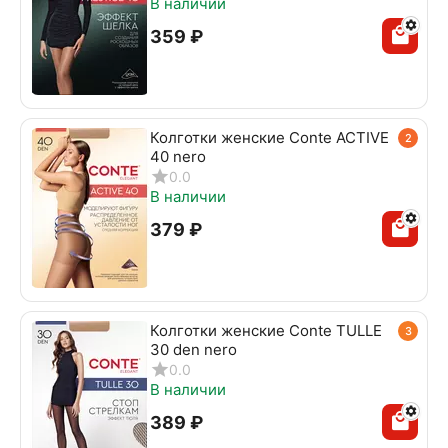
В наличии
‍359‍
₽
Колготки женские Conte ACTIVE
2
40 nero
0.0
В наличии
‍379‍
₽
Колготки женские Conte TULLE
3
30 den nero
0.0
В наличии
‍389‍
₽