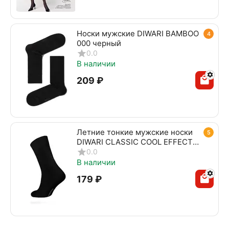
Носки мужские DIWARI BAMBOO
4
000 черный
0.0
В наличии
‍209‍
₽
Летние тонкие мужские носки
5
DIWARI CLASSIC COOL EFFECT
010 черный
0.0
В наличии
‍179‍
₽