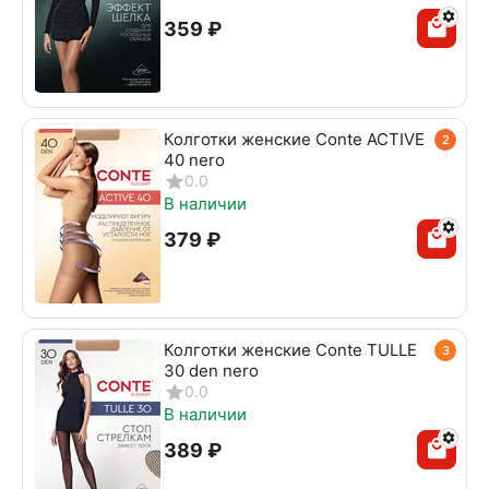
‍359‍
₽
Колготки женские Conte ACTIVE
2
40 nero
0.0
В наличии
‍379‍
₽
Колготки женские Conte TULLE
3
30 den nero
0.0
В наличии
‍389‍
₽