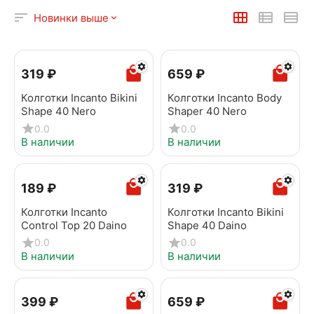
Новинки выше
‍319‍
₽
‍659‍
₽
Колготки Incanto Bikini
Колготки Incanto Body
Shape 40 Nero
Shaper 40 Nero
0.0
0.0
В наличии
В наличии
‍189‍
₽
‍319‍
₽
Колготки Incanto
Колготки Incanto Bikini
Control Top 20 Daino
Shape 40 Daino
0.0
0.0
В наличии
В наличии
‍399‍
₽
‍659‍
₽